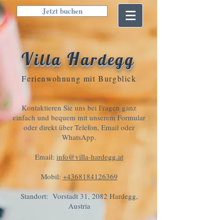
Jetzt buchen
V
H
illa
ardegg
Ferienwohnung mit Burgblick
Kontaktieren Sie uns bei Fragen ganz
einfach und bequem mit unserem Formular
oder direkt über Telefon, Email oder
WhatsApp.
Email:
info@villa-hardegg.at
Mobil:
+4368184126369
Standort: Vorstadt 31, 2082 Hardegg,
Austria